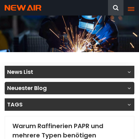
News List
Neuester Blog
TAGS
Warum Raffinerien PAPR und
mehrere Typen benötigen