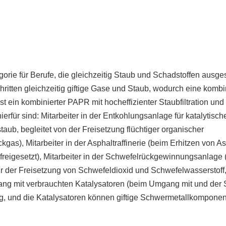
orie für Berufe, die gleichzeitig Staub und Schadstoffen ausge
hritten gleichzeitig giftige Gase und Staub, wodurch eine kombi
st ein kombinierter PAPR mit hocheffizienter Staubfiltration und
hierfür sind: Mitarbeiter in der Entkohlungsanlage für katalytisch
aub, begleitet von der Freisetzung flüchtiger organischer
s), Mitarbeiter in der Asphaltraffinerie (beim Erhitzen von As
reigesetzt), Mitarbeiter in der Schwefelrückgewinnungsanlage (
r der Freisetzung von Schwefeldioxid und Schwefelwasserstoff
gang mit verbrauchten Katalysatoren (beim Umgang mit und der
ig, und die Katalysatoren können giftige Schwermetallkompone