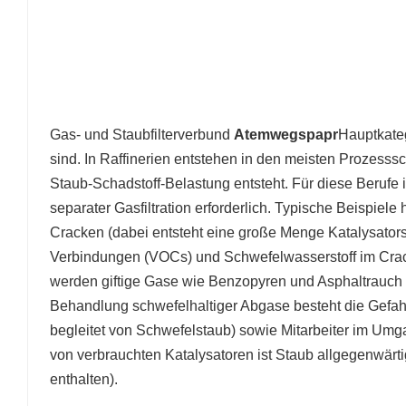
Gas- und Staubfilterverbund
Atemwegspapr
Hauptkateg
sind. In Raffinerien entstehen in den meisten Prozesssc
Staub-Schadstoff-Belastung entsteht. Für diese Berufe i
separater Gasfiltration erforderlich. Typische Beispiele 
Cracken (dabei entsteht eine große Menge Katalysatorst
Verbindungen (VOCs) und Schwefelwasserstoff im Crackga
werden giftige Gase wie Benzopyren und Asphaltrauch f
Behandlung schwefelhaltiger Abgase besteht die Gefah
begleitet von Schwefelstaub) sowie Mitarbeiter im Um
von verbrauchten Katalysatoren ist Staub allgegenwärt
enthalten).