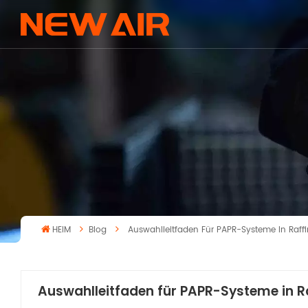
HEIM
Blog
Auswahlleitfaden Für PAPR-Systeme In Raffi
Auswahlleitfaden für PAPR-Systeme in Ra