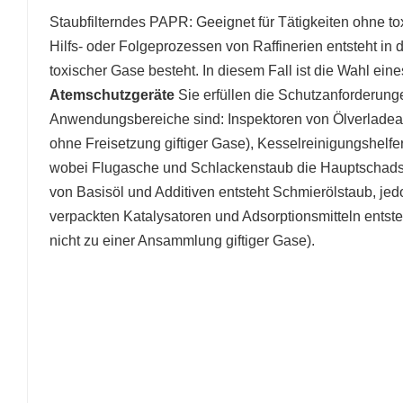
Staubfilterndes PAPR: Geeignet für Tätigkeiten ohne tox
Hilfs- oder Folgeprozessen von Raffinerien entsteht in
toxischer Gase besteht. In diesem Fall ist die Wahl ei
Atemschutzgeräte
Sie erfüllen die Schutzanforderung
Anwendungsbereiche sind: Inspektoren von Ölverladea
ohne Freisetzung giftiger Gase), Kesselreinigungshelf
wobei Flugasche und Schlackenstaub die Hauptschadst
von Basisöl und Additiven entsteht Schmierölstaub, jed
verpackten Katalysatoren und Adsorptionsmitteln entste
nicht zu einer Ansammlung giftiger Gase).