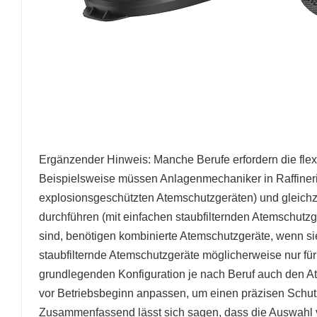
Ergänzender Hinweis: Manche Berufe erfordern die fle
Beispielsweise müssen Anlagenmechaniker in Raffineri
explosionsgeschützten Atemschutzgeräten) und gleichz
durchführen (mit einfachen staubfilternden Atemschutzg
sind, benötigen kombinierte Atemschutzgeräte, wenn s
staubfilternde Atemschutzgeräte möglicherweise nur f
grundlegenden Konfiguration je nach Beruf auch den A
vor Betriebsbeginn anpassen, um einen präzisen Schut
Zusammenfassend lässt sich sagen, dass die Auswahl v