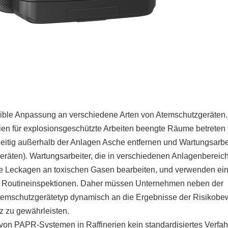
xible Anpassung an verschiedene Arten von Atemschutzgeräten.
en für explosionsgeschützte Arbeiten beengte Räume betreten 
eitig außerhalb der Anlagen Asche entfernen und Wartungsarbe
eräten). Wartungsarbeiter, die in verschiedenen Anlagenbereich
ie Leckagen an toxischen Gasen bearbeiten, und verwenden ei
ür Routineinspektionen. Daher müssen Unternehmen neben der
temschutzgerätetyp dynamisch an die Ergebnisse der Risikobe
z zu gewährleisten.
on PAPR-Systemen in Raffinerien kein standardisiertes Verfa