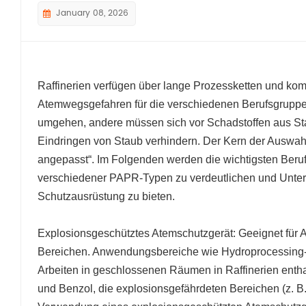
January 08, 2026
Raffinerien verfügen über lange Prozessketten und kom
Atemwegsgefahren für die verschiedenen Berufsgrup
umgehen, andere müssen sich vor Schadstoffen aus Sta
Eindringen von Staub verhindern. Der Kern der Auswa
angepasst“. Im Folgenden werden die wichtigsten Ber
verschiedener PAPR-Typen zu verdeutlichen und Unterne
Schutzausrüstung zu bieten.
Explosionsgeschütztes Atemschutzgerät: Geeignet für 
Bereichen. Anwendungsbereiche wie Hydroprocessing-
Arbeiten in geschlossenen Räumen in Raffinerien enth
und Benzol, die explosionsgefährdeten Bereichen (z. B.