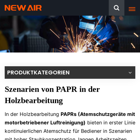
PRODUKTKATEGORIEN
Szenarien von PAPR in der
Holzbearbeitung
In der Holzbearbeitung
PAPRs (Atemschutzgeräte mit
motorbetriebener Luftreinigung)
bieten in erster Linie
kontinuierlichen Atemschutz für Bediener in Szenarien
mit hoher Staubkonzentration, langen Arbeitszeiten