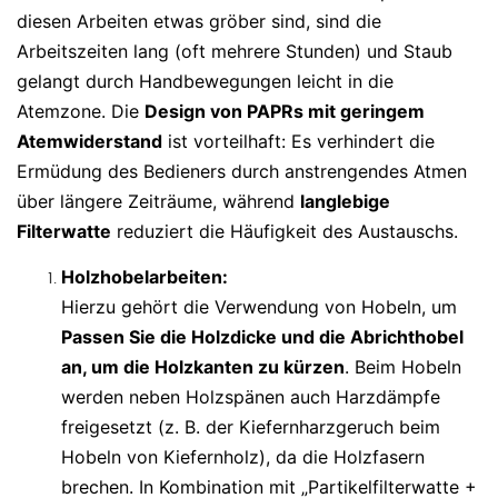
diesen Arbeiten etwas gröber sind, sind die
Arbeitszeiten lang (oft mehrere Stunden) und Staub
gelangt durch Handbewegungen leicht in die
Atemzone. Die
Design von PAPRs mit geringem
Atemwiderstand
ist vorteilhaft: Es verhindert die
Ermüdung des Bedieners durch anstrengendes Atmen
über längere Zeiträume, während
langlebige
Filterwatte
reduziert die Häufigkeit des Austauschs.
Holzhobelarbeiten:
Hierzu gehört die Verwendung von Hobeln, um
Passen Sie die Holzdicke und die Abrichthobel
an, um die Holzkanten zu kürzen
. Beim Hobeln
werden neben Holzspänen auch Harzdämpfe
freigesetzt (z. B. der Kiefernharzgeruch beim
Hobeln von Kiefernholz), da die Holzfasern
brechen. In Kombination mit „Partikelfilterwatte +