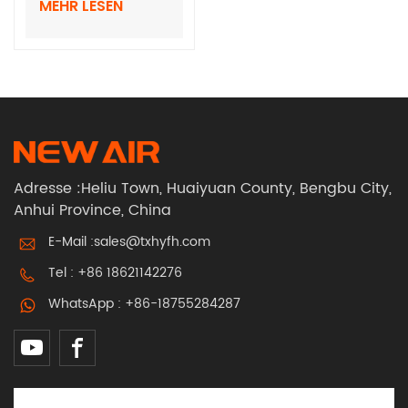
MEHR LESEN
Atemschutzgerät
mit Schutzhelm
Adresse :Heliu Town, Huaiyuan County, Bengbu City,
Anhui Province, China
E-Mail :
sales@txhyfh.com
Tel :
+86 18621142276
WhatsApp :
+86-18755284287