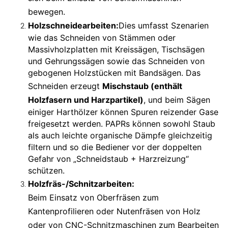
bewegen.
Holzschneidearbeiten:
Dies umfasst Szenarien
wie das Schneiden von Stämmen oder
Massivholzplatten mit Kreissägen, Tischsägen
und Gehrungssägen sowie das Schneiden von
gebogenen Holzstücken mit Bandsägen. Das
Schneiden erzeugt
Mischstaub (enthält
Holzfasern und Harzpartikel)
, und beim Sägen
einiger Harthölzer können Spuren reizender Gase
freigesetzt werden. PAPRs können sowohl Staub
als auch leichte organische Dämpfe gleichzeitig
filtern und so die Bediener vor der doppelten
Gefahr von „Schneidstaub + Harzreizung“
schützen.
Holzfräs-/Schnitzarbeiten:
Beim Einsatz von Oberfräsen zum
Kantenprofilieren oder Nutenfräsen von Holz
oder von CNC-Schnitzmaschinen zum Bearbeiten