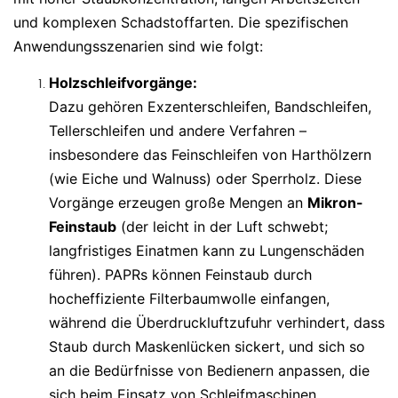
und komplexen Schadstoffarten. Die spezifischen
Anwendungsszenarien sind wie folgt:
Holzschleifvorgänge:
Dazu gehören Exzenterschleifen, Bandschleifen,
Tellerschleifen und andere Verfahren –
insbesondere das Feinschleifen von Harthölzern
(wie Eiche und Walnuss) oder Sperrholz. Diese
Vorgänge erzeugen große Mengen an
Mikron-
Feinstaub
(der leicht in der Luft schwebt;
langfristiges Einatmen kann zu Lungenschäden
führen). PAPRs können Feinstaub durch
hocheffiziente Filterbaumwolle einfangen,
während die Überdruckluftzufuhr verhindert, dass
Staub durch Maskenlücken sickert, und sich so
an die Bedürfnisse von Bedienern anpassen, die
sich beim Einsatz von Schleifmaschinen