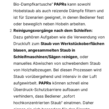
Bio-Dampfkartusche“
PAPRs
kann sowohl
Hobelstaub als auch reizende Dämpfe filtern und
ist für Szenarien geeignet, in denen Bediener fest
oder beweglich neben Hobeln arbeiten.
Reinigungsvorgänge nach dem Schleifen:
Dazu gehören Aufgaben wie die Verwendung von
Druckluft zum
Staub von Werkstückoberflächen
blasen, angesammelten Staub in
Schleifmaschinen/Sägen reinigen,
oder
manuelles Abwischen von schwebendem Staub
von Holzhalbzeugen. Bei diesen Prozessen wird
Staub vorübergehend und intensiv in der Luft
aufgewirbelt.
PAPRs
können schnell eine
Überdruck-Schutzbarriere aufbauen und
verhindern, dass Bediener „sofort
hochkonzentrierten Staub“ einatmen. Daher