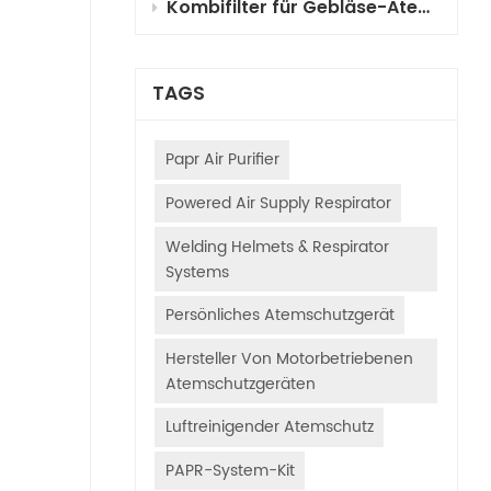
Kombifilter für Gebläse-Atemschutzgeräte (PAPR) für die Fahrzeuglackierung: Auswahl, Funktionsprinzipien und Anwendungsleitfaden
TAGS
Papr Air Purifier
Powered Air Supply Respirator
Welding Helmets & Respirator
Systems
Persönliches Atemschutzgerät
Hersteller Von Motorbetriebenen
Atemschutzgeräten
Luftreinigender Atemschutz
PAPR-System-Kit