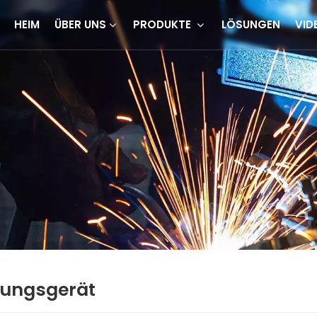
HEIM
ÜBER UNS
PRODUKTE
LÖSUNGEN
VID
igungsgerät