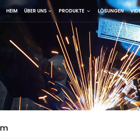
HEIM
ÜBER UNS
PRODUKTE
LÖSUNGEN
VID
em