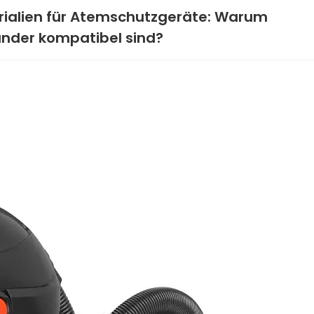
rialien für Atemschutzgeräte: Warum
ander kompatibel sind?