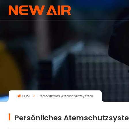
HEIM
Persönliches Atemschutzsystem
Persönliches Atemschutzsyst