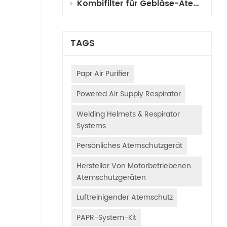
Kombifilter für Gebläse-Atemschutzgeräte (PAPR) für die Fahrzeuglackierung: Auswahl, Funktionsprinzipien und Anwendungsleitfaden
TAGS
Papr Air Purifier
Powered Air Supply Respirator
Welding Helmets & Respirator
Systems
Persönliches Atemschutzgerät
Hersteller Von Motorbetriebenen
Atemschutzgeräten
Luftreinigender Atemschutz
PAPR-System-Kit