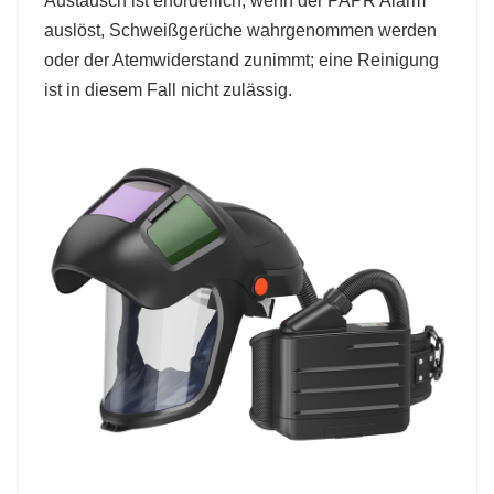
Austausch ist erforderlich, wenn der PAPR Alarm
auslöst, Schweißgerüche wahrgenommen werden
oder der Atemwiderstand zunimmt; eine Reinigung
ist in diesem Fall nicht zulässig.