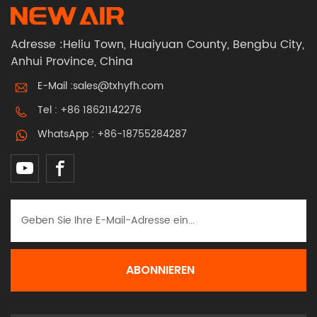
Adresse :Heliu Town, Huaiyuan County, Bengbu City,
Anhui Province, China
E-Mail :
sales@txhyfh.com
Tel :
+86 18621142276
WhatsApp :
+86-18755284287