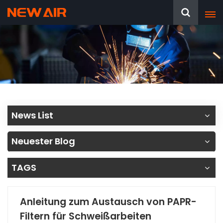
News List
Neuester Blog
TAGS
Anleitung zum Austausch von PAPR-
Filtern für Schweißarbeiten