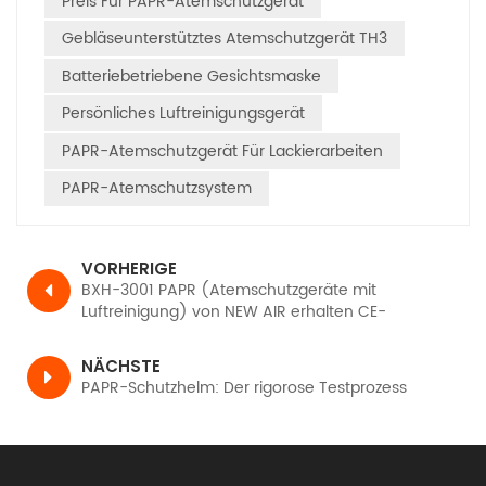
Preis Für PAPR-Atemschutzgerät
Gebläseunterstütztes Atemschutzgerät TH3
Batteriebetriebene Gesichtsmaske
Persönliches Luftreinigungsgerät
PAPR-Atemschutzgerät Für Lackierarbeiten
PAPR-Atemschutzsystem
VORHERIGE
BXH-3001 PAPR (Atemschutzgeräte mit
Luftreinigung) von NEW AIR erhalten CE-
Zertifizierung, TH3 PR SL gemäß EN12941
NÄCHSTE
PAPR-Schutzhelm: Der rigorose Testprozess