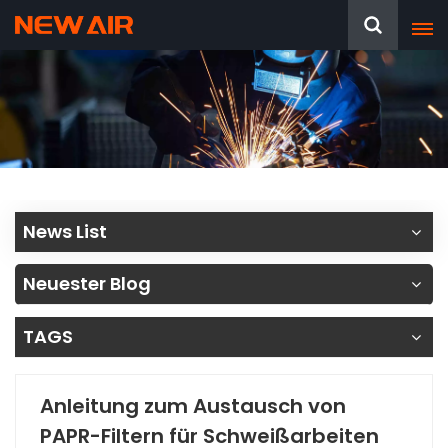
News List
Neuester Blog
TAGS
Anleitung zum Austausch von
PAPR-Filtern für Schweißarbeiten