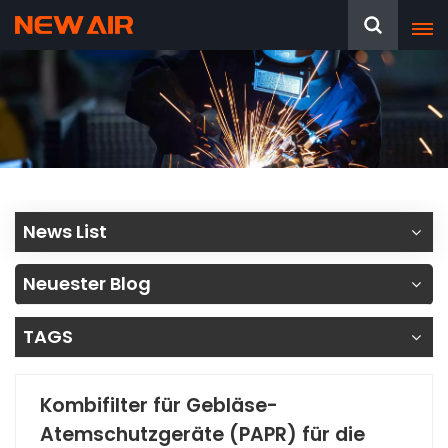
News List
Neuester Blog
TAGS
Kombifilter für Gebläse-
Atemschutzgeräte (PAPR) für die