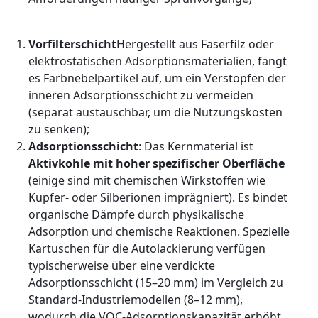
Vorfilterschicht
Hergestellt aus Faserfilz oder
elektrostatischen Adsorptionsmaterialien, fängt
es Farbnebelpartikel auf, um ein Verstopfen der
inneren Adsorptionsschicht zu vermeiden
(separat austauschbar, um die Nutzungskosten
zu senken);
Adsorptionsschicht
: Das Kernmaterial ist
Aktivkohle mit hoher spezifischer Oberfläche
(einige sind mit chemischen Wirkstoffen wie
Kupfer- oder Silberionen imprägniert). Es bindet
organische Dämpfe durch physikalische
Adsorption und chemische Reaktionen. Spezielle
Kartuschen für die Autolackierung verfügen
typischerweise über eine verdickte
Adsorptionsschicht (15–20 mm) im Vergleich zu
Standard-Industriemodellen (8–12 mm),
wodurch die VOC-Adsorptionskapazität erhöht