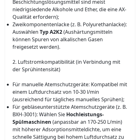
Beschichtungslösungsmittel sind meist
niedrigsiedende Alkohole und Ether, die eine AX-
Qualität erfordern);
Zweikomponentenlacke (z. B. Polyurethanlacke):
Auswählen
Typ A2K2
(Aushärtungsmitteln
können Spuren von alkalischen Gasen
freigesetzt werden).
2. Luftstromkompatibilität (in Verbindung mit
der Sprühintensität)
Für manuelle Atemschutzgeräte: Kompatibel mit
einem Luftdurchsatz von 10-30 l/min
(ausreichend für tägliches manuelles Sprühen);
Für gebläseunterstützte Atemschutzgeräte (z. B.
BXH-3001): Wählen Sie
Hochleistungs-
Spülmaschinen
(anpassbar an 170-250 L/min)
mit höherer Adsorptionsmitteldichte, um eine
schnelle Sättigung bei hohem Luftdurchsatz zu