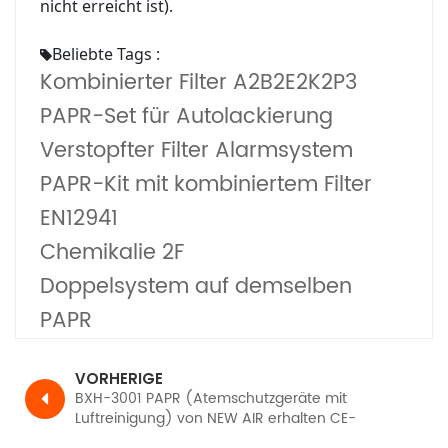
nicht erreicht ist).
Beliebte Tags :
Kombinierter Filter A2B2E2K2P3
PAPR-Set für Autolackierung
Verstopfter Filter Alarmsystem
PAPR-Kit mit kombiniertem Filter
EN12941
Chemikalie 2F
Doppelsystem auf demselben
PAPR
VORHERIGE
BXH-3001 PAPR (Atemschutzgeräte mit
Luftreinigung) von NEW AIR erhalten CE-
Zertifizierung, TH3 PR SL gemäß EN12941