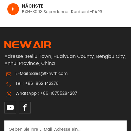
NÄCHSTE
BXH-3003 Superdünner Rucksack-PAPR
Adresse :Heliu Town, Huaiyuan County, Bengbu City,
Anhui Province, China
E-Mail :
sales@txhyfh.com
Tel :
+86 18621142276
WhatsApp :
+86-18755284287