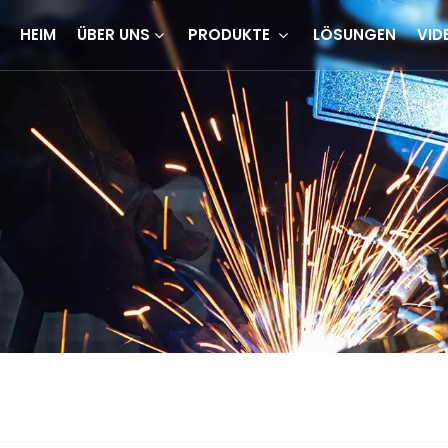
HEIM
ÜBER UNS
PRODUKTE
LÖSUNGEN
VID