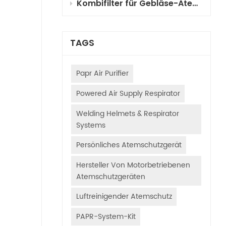
Kombifilter für Gebläse-Atemschutzgeräte (PAPR) für die Fahrzeuglackierung: Auswahl, Funktionsprinzipien und Anwendungsleitfaden
TAGS
Papr Air Purifier
Powered Air Supply Respirator
Welding Helmets & Respirator
Systems
Persönliches Atemschutzgerät
Hersteller Von Motorbetriebenen
Atemschutzgeräten
Luftreinigender Atemschutz
PAPR-System-Kit