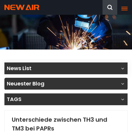
News List
Neuester Blog
TAGS
Unterschiede zwischen TH3 und
TM3 bei PAPRs