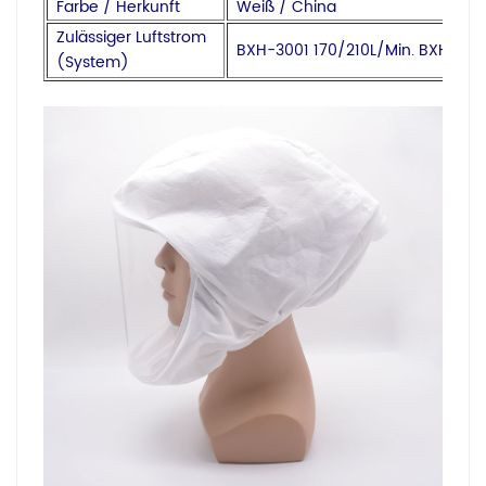
Farbe / Herkunft
Weiß / China
Zulässiger Luftstrom
BXH-3001 170/210L/Min. BXH-300
(System)