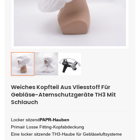
Weiches Kopfteil Aus Vliesstoff Für
Gebläse-Atemschutzgeräte TH3 Mit
Schlauch
Locker sitzend
PAPR-Hauben
Primair Losse Fitting-Kopfabdeckung
Eine locker sitzende TH3-Haube für Gebläseluftsysteme