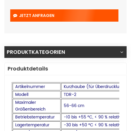
JETZT ANFRAGEN
PRODUKTKATEGORIEN
Produktdetails
Artikelnummer
Kurzhaube (für Überdruckluftver
Modell
TDR-2
Maximaler
56-66 cm
Größenbereich
Betriebstemperatur
−10 bis +55 °C, < 90 % relative Luf
Lagertemperatur
−30 bis +50 °C < 90 % relative Luf