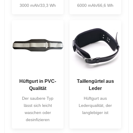
3000 mAh/33,3 Wh
6000 mAh/66,6 Wh
Hüftgurt in PVC-
Taillengürtel aus
Qualität
Leder
Der saubere Typ
Hüftgurt aus
lässt sich leicht
Lederqualität, der
waschen oder
langlebiger ist
desinfizieren