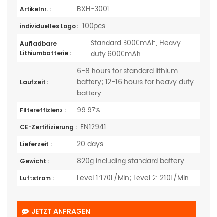
BXH-3001
Artikelnr. :
100pcs
individuelles Logo :
Standard 3000mAh, Heavy
Aufladbare
duty 6000mAh
Lithiumbatterie :
6-8 hours for standard lithium
battery; 12-16 hours for heavy duty
Laufzeit :
battery
99.97%
Filtereffizienz :
EN12941
CE-Zertifizierung :
20 days
Lieferzeit :
820g including standard battery
Gewicht :
Level 1:170L/Min; Level 2: 210L/Min
Luftstrom :
JETZT ANFRAGEN