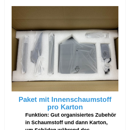
Paket mit Innenschaumstoff
pro Karton
Funktion: Gut organisiertes Zubehör
in Schaumstoff und dann Karton,
um Schäden während des