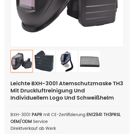
Leichte BXH-3001 Atemschutzmaske TH3
Mit Druckluftreinigung Und
Individuellem Logo Und Schweißhelm
BXH-3001
PAPR
mit CE-Zertifizierung
EN12941
TH3PRSL
OEM/ODM
Service
Direktverkauf ab Werk