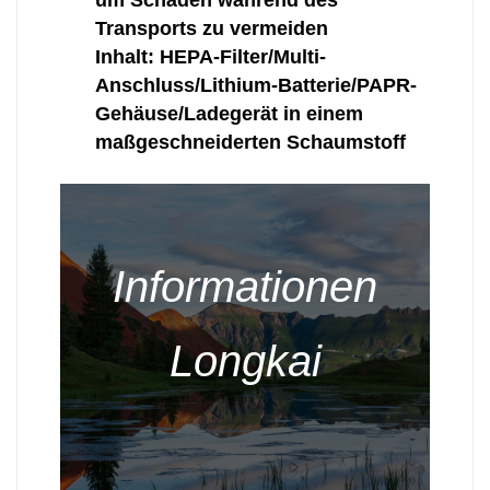
Transports zu vermeiden
Inhalt: HEPA-Filter/Multi-
Anschluss/Lithium-Batterie/PAPR-
Gehäuse/Ladegerät in einem
maßgeschneiderten Schaumstoff
Informationen
Longkai
--------------占位---------------