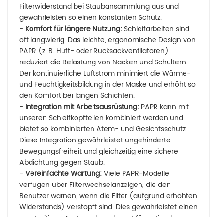
Filterwiderstand bei Staubansammlung aus und
gewährleisten so einen konstanten Schutz.
-
Komfort für längere Nutzung:
Schleifarbeiten sind
oft langwierig. Das leichte, ergonomische Design von
PAPR (z. B. Hüft- oder Rucksackventilatoren)
reduziert die Belastung von Nacken und Schultern.
Der kontinuierliche Luftstrom minimiert die Wärme-
und Feuchtigkeitsbildung in der Maske und erhöht so
den Komfort bei langen Schichten.
-
Integration mit Arbeitsausrüstung:
PAPR kann mit
unseren Schleifkopfteilen kombiniert werden und
bietet so kombinierten Atem- und Gesichtsschutz.
Diese Integration gewährleistet ungehinderte
Bewegungsfreiheit und gleichzeitig eine sichere
Abdichtung gegen Staub.
-
Vereinfachte Wartung:
Viele PAPR-Modelle
verfügen über Filterwechselanzeigen, die den
Benutzer warnen, wenn die Filter (aufgrund erhöhten
Widerstands) verstopft sind. Dies gewährleistet einen