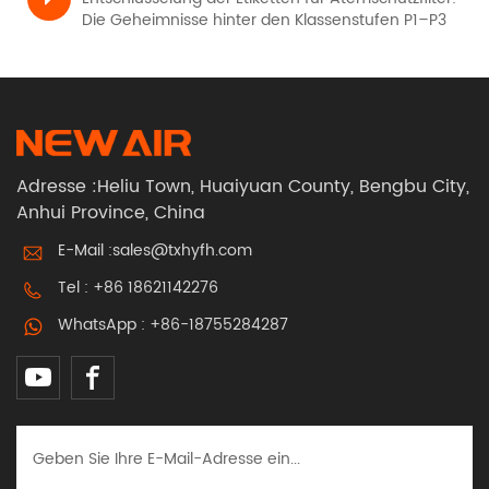
Die Geheimnisse hinter den Klassenstufen P1–P3
Adresse :Heliu Town, Huaiyuan County, Bengbu City,
Anhui Province, China
E-Mail :
sales@txhyfh.com
Tel :
+86 18621142276
WhatsApp :
+86-18755284287