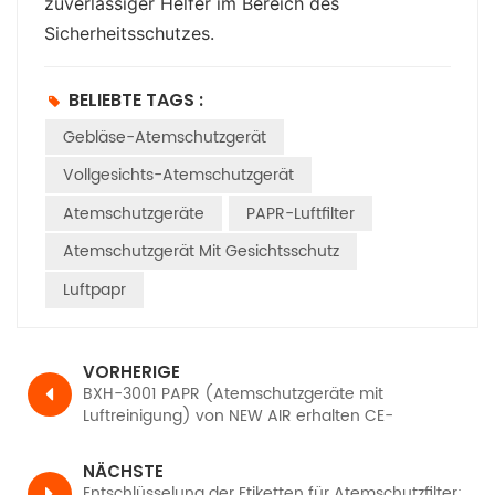
zuverlässiger Helfer im Bereich des
Sicherheitsschutzes.
BELIEBTE TAGS :
Gebläse-Atemschutzgerät
Vollgesichts-Atemschutzgerät
Atemschutzgeräte
PAPR-Luftfilter
Atemschutzgerät Mit Gesichtsschutz
Luftpapr
VORHERIGE
BXH-3001 PAPR (Atemschutzgeräte mit
Luftreinigung) von NEW AIR erhalten CE-
Zertifizierung, TH3 PR SL gemäß EN12941
NÄCHSTE
Entschlüsselung der Etiketten für Atemschutzfilter: