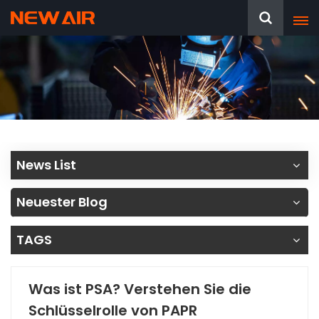
News List
Neuester Blog
TAGS
Was ist PSA? Verstehen Sie die
Schlüsselrolle von PAPR