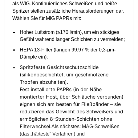
als WIG. Kontinuierliches Schweißen und heiße
Spritzer stellen zusätzliche Herausforderungen dar.
Wählen Sie für MIG PAPRs mit:
Hoher Luftstrom (≥170 l/min), um ein stickiges
Gefühl während langer Schichten zu vermeiden;
HEPA 13-Filter (fangen 99,97 % der 0,3-μm-
Dämpfe ein);
Spritzfeste Gesichtsschutzschilde
(silikonbeschichtet, um geschmolzene
Tropfen abzuhalten).
Fest installierte PAPRs (in der Nähe
montierter Host, über Schläuche verbunden)
eignen sich am besten für Fließbänder – sie
reduzieren das Gewicht des Schweißers und
ermöglichen 8-Stunden-Schichten ohne
Filterwechsel.
Als nächstes: MAG-Schweißen
(das „härteste“ Verfahren) und