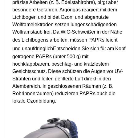
präzise Arbeiten (z. B. Edelstahlrohre), birgt aber
besondere Gefahren: Argongas reagiert mit dem
Lichtbogen und bildet Ozon, und abgenutzte
Wolframelektroden setzen lungenschädigenden
Wolframstaub frei. Da WIG-Schweißer in der Nähe
des Lichtbogens arbeiten, müssen PAPRs
leicht
und unaufdringlich
Entscheiden Sie sich für am Kopf
getragene PAPRs (unter 500 g) mit
hochklappbarem, beschlag- und kratzfestem
Gesichtsschutz. Diese schützen die Augen vor UV-
Strahlen und leiten gefilterte Luft direkt in den
Atembereich. In geschlossenen Räumen (z. B.
Rohrinnenräumen) reduzieren PAPRs auch die
lokale Ozonbildung.