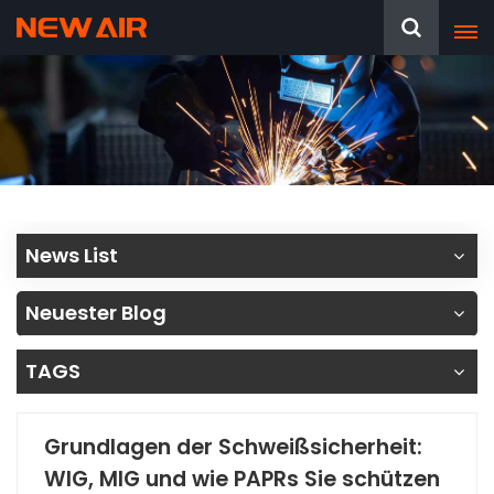
News List
Neuester Blog
TAGS
Grundlagen der Schweißsicherheit:
WIG, MIG und wie PAPRs Sie schützen