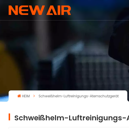
HEIM
Schweißhelm-Luftreinigungs-Atemschutzgerät
Schweißhelm-Luftreinigungs-