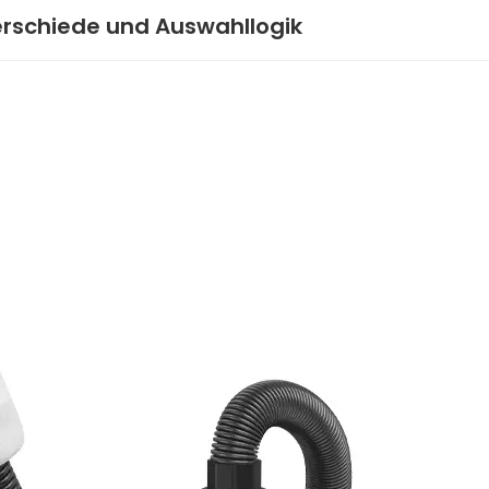
erschiede und Auswahllogik