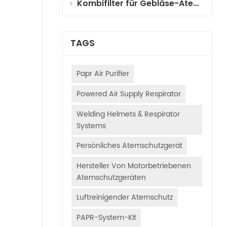
Kombifilter für Gebläse-Atemschutzgeräte (PAPR) für die Fahrzeuglackierung: Auswahl, Funktionsprinzipien und Anwendungsleitfaden
TAGS
Papr Air Purifier
Powered Air Supply Respirator
Welding Helmets & Respirator
Systems
Persönliches Atemschutzgerät
Hersteller Von Motorbetriebenen
Atemschutzgeräten
Luftreinigender Atemschutz
PAPR-System-Kit