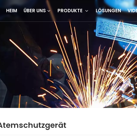
HEIM
ÜBER UNS
PRODUKTE
LÖSUNGEN
VID
Atemschutzgerät