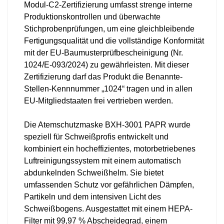
Modul-C2-Zertifizierung umfasst strenge interne
Produktionskontrollen und überwachte
Stichprobenprüfungen, um eine gleichbleibende
Fertigungsqualität und die vollständige Konformität
mit der EU-Baumusterprüfbescheinigung (Nr.
1024/E-093/2024) zu gewährleisten. Mit dieser
Zertifizierung darf das Produkt die Benannte-
Stellen-Kennnummer „1024“ tragen und in allen
EU-Mitgliedstaaten frei vertrieben werden.
Die Atemschutzmaske BXH-3001 PAPR wurde
speziell für Schweißprofis entwickelt und
kombiniert ein hocheffizientes, motorbetriebenes
Luftreinigungssystem mit einem automatisch
abdunkelnden Schweißhelm. Sie bietet
umfassenden Schutz vor gefährlichen Dämpfen,
Partikeln und dem intensiven Licht des
Schweißbogens. Ausgestattet mit einem HEPA-
Filter mit 99,97 % Abscheidegrad, einem