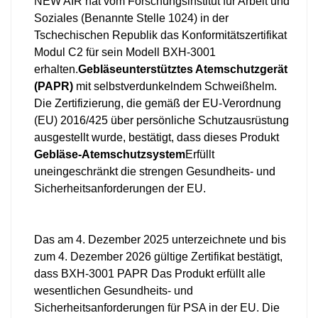
NEW AIR hat vom Forschungsinstitut für Arbeit und
Soziales (Benannte Stelle 1024) in der
Tschechischen Republik das Konformitätszertifikat
Modul C2 für sein Modell BXH-3001
erhalten.
Gebläseunterstütztes Atemschutzgerät
(PAPR)
mit selbstverdunkelndem Schweißhelm.
Die Zertifizierung, die gemäß der EU-Verordnung
(EU) 2016/425 über persönliche Schutzausrüstung
ausgestellt wurde, bestätigt, dass dieses Produkt
Gebläse-Atemschutzsystem
Erfüllt
uneingeschränkt die strengen Gesundheits- und
Sicherheitsanforderungen der EU.
Das am 4. Dezember 2025 unterzeichnete und bis
zum 4. Dezember 2026 gültige Zertifikat bestätigt,
dass
BXH-3001 PAPR
Das Produkt erfüllt alle
wesentlichen Gesundheits- und
Sicherheitsanforderungen für PSA in der EU. Die