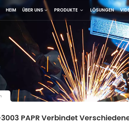
HEIM
ÜBER UNS
PRODUKTE
LÖSUNGEN
VID
n
3003 PAPR Verbindet Verschieden