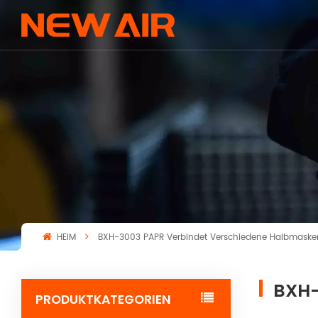
HEIM
BXH-3003 PAPR Verbindet Verschiedene Halbmaske
BXH-
PRODUKTKATEGORIEN