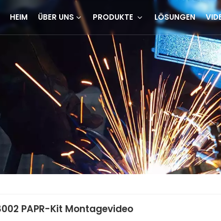
HEIM
ÜBER UNS
PRODUKTE
LÖSUNGEN
VID
002 PAPR-Kit Montagevideo