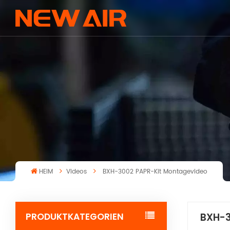
HEIM
Videos
BXH-3002 PAPR-Kit Montagevideo
PRODUKTKATEGORIEN
BXH-3