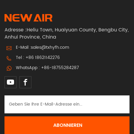
Adresse :Heliu Town, Huaiyuan County, Bengbu City,
Anhui Province, China
E-Mail :
sales@txhyfh.com
Tel :
+86 18621142276
WhatsApp :
+86-18755284287