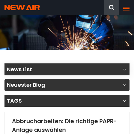
News List
Neuester Blog
TAGS
Abbrucharbeiten: Die richtige PAPR-
Anlage auswählen