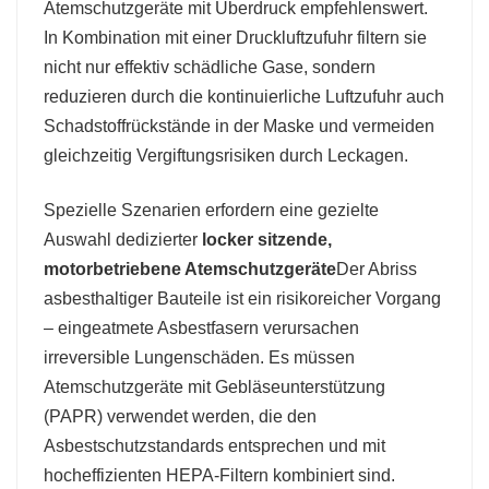
Atemschutzgeräte mit Überdruck empfehlenswert.
In Kombination mit einer Druckluftzufuhr filtern sie
nicht nur effektiv schädliche Gase, sondern
reduzieren durch die kontinuierliche Luftzufuhr auch
Schadstoffrückstände in der Maske und vermeiden
gleichzeitig Vergiftungsrisiken durch Leckagen.
Spezielle Szenarien erfordern eine gezielte
Auswahl dedizierter
locker sitzende,
motorbetriebene Atemschutzgeräte
Der Abriss
asbesthaltiger Bauteile ist ein risikoreicher Vorgang
– eingeatmete Asbestfasern verursachen
irreversible Lungenschäden. Es müssen
Atemschutzgeräte mit Gebläseunterstützung
(PAPR) verwendet werden, die den
Asbestschutzstandards entsprechen und mit
hocheffizienten HEPA-Filtern kombiniert sind.