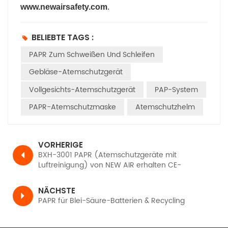
www.newairsafety.com
.
BELIEBTE TAGS :
PAPR Zum Schweißen Und Schleifen
Gebläse-Atemschutzgerät
Vollgesichts-Atemschutzgerät
PAP-System
PAPR-Atemschutzmaske
Atemschutzhelm
VORHERIGE
BXH-3001 PAPR (Atemschutzgeräte mit
Luftreinigung) von NEW AIR erhalten CE-
Zertifizierung, TH3 PR SL gemäß EN12941
NÄCHSTE
PAPR für Blei-Säure-Batterien & Recycling