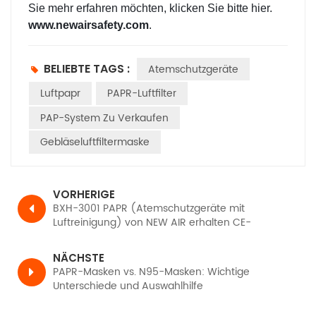
Sie mehr erfahren möchten, klicken Sie bitte hier.
www.newairsafety.com
.
BELIEBTE TAGS :
Atemschutzgeräte
Luftpapr
PAPR-Luftfilter
PAP-System Zu Verkaufen
Gebläseluftfiltermaske
VORHERIGE
BXH-3001 PAPR (Atemschutzgeräte mit
Luftreinigung) von NEW AIR erhalten CE-
Zertifizierung, TH3 PR SL gemäß EN12941
NÄCHSTE
PAPR-Masken vs. N95-Masken: Wichtige
Unterschiede und Auswahlhilfe