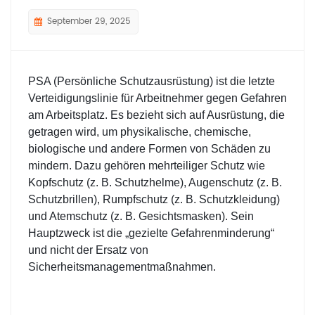
September 29, 2025
PSA (Persönliche Schutzausrüstung)
ist die letzte
Verteidigungslinie für Arbeitnehmer gegen Gefahren
am Arbeitsplatz. Es bezieht sich auf Ausrüstung, die
getragen wird, um physikalische, chemische,
biologische und andere Formen von Schäden zu
mindern. Dazu gehören mehrteiliger Schutz wie
Kopfschutz (z. B. Schutzhelme), Augenschutz (z. B.
Schutzbrillen), Rumpfschutz (z. B. Schutzkleidung)
und Atemschutz (z. B. Gesichtsmasken). Sein
Hauptzweck ist die „gezielte Gefahrenminderung“
und nicht der Ersatz von
Sicherheitsmanagementmaßnahmen.