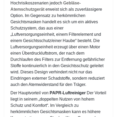
Hochrisikoszenarien jedoch
Gebläse-
Atemschutzgerät
erweist sich als zuverlässigere
Option. Im Gegensatz zu herkömmlichen
Gesichtsmasken handelt es sich um ein aktives
Schutzsystem, das aus einer
„Luftversorgungseinheit, einem Filterelement und
einem Gesichtsschutz/einer Haube“ besteht. Die
Luftversorgungseinheit erzeugt über einen Motor
einen Überdruckluftstrom, der nach dem
Durchlaufen des Filters zur Entfernung gefährlicher
Stoffe kontinuierlich in den Gesichtsschutz geleitet
wird. Dieses Design verhindert nicht nur das
Eindringen externer Schadstoffe, sondern reduziert
auch den Atemwiderstand für den Träger.
Der Hauptvorteil von
PAPR-Luftreiniger
Der Vorteil
liegt in seinem „doppelten Nutzen von hohem
Schutz und Komfort“. Im Vergleich zu
herkömmlichen Gesichtsmasken kann es höhere