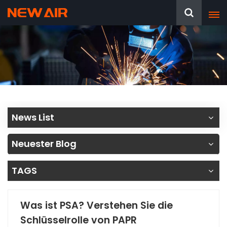
News List
Neuester Blog
TAGS
Was ist PSA? Verstehen Sie die
Schlüsselrolle von PAPR