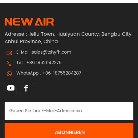
Adresse :Heliu Town, Huaiyuan County, Bengbu City,
Anhui Province, China
E-Mail :
sales@txhyfh.com
Tel :
+86 18621142276
WhatsApp :
+86-18755284287