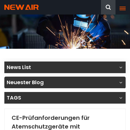
News List
Neuester Blog
TAGS
CE-Prüfanforderungen für
Atemschutzgeräte mit