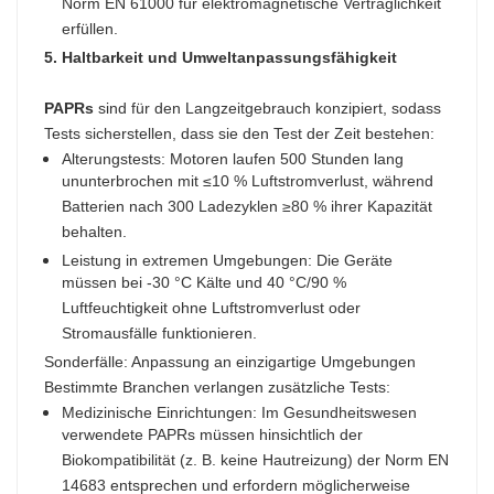
Norm EN 61000 für elektromagnetische Verträglichkeit
erfüllen.​
5. Haltbarkeit und Umweltanpassungsfähigkeit
PAPRs
sind für den Langzeitgebrauch konzipiert, sodass
Tests sicherstellen, dass sie den Test der Zeit bestehen:​
Alterungstests: Motoren laufen 500 Stunden lang
ununterbrochen mit ≤10 % Luftstromverlust, während
Batterien nach 300 Ladezyklen ≥80 % ihrer Kapazität
behalten.​
Leistung in extremen Umgebungen: Die Geräte
müssen bei -30 °C Kälte und 40 °C/90 %
Luftfeuchtigkeit ohne Luftstromverlust oder
Stromausfälle funktionieren.​
Sonderfälle: Anpassung an einzigartige Umgebungen​
Bestimmte Branchen verlangen zusätzliche Tests:​
Medizinische Einrichtungen: Im Gesundheitswesen
verwendete PAPRs müssen hinsichtlich der
Biokompatibilität (z. B. keine Hautreizung) der Norm EN
14683 entsprechen und erfordern möglicherweise