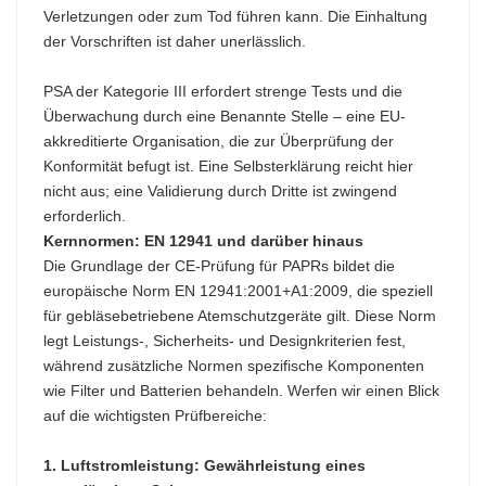
Verletzungen oder zum Tod führen kann. Die Einhaltung
der Vorschriften ist daher unerlässlich.
PSA der Kategorie III erfordert strenge Tests und die
Überwachung durch eine Benannte Stelle – eine EU-
akkreditierte Organisation, die zur Überprüfung der
Konformität befugt ist. Eine Selbsterklärung reicht hier
nicht aus; eine Validierung durch Dritte ist zwingend
erforderlich.​
Kernnormen: EN 12941 und darüber hinaus​
Die Grundlage der CE-Prüfung für PAPRs bildet die
europäische Norm EN 12941:2001+A1:2009, die speziell
für gebläsebetriebene Atemschutzgeräte gilt. Diese Norm
legt Leistungs-, Sicherheits- und Designkriterien fest,
während zusätzliche Normen spezifische Komponenten
wie Filter und Batterien behandeln. Werfen wir einen Blick
auf die wichtigsten Prüfbereiche:
1. Luftstromleistung: Gewährleistung eines