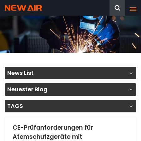
News List
Neuester Blog
TAGS
CE-Prüfanforderungen für
Atemschutzgeräte mit