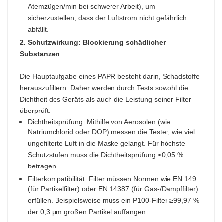
Atemzügen/min bei schwerer Arbeit), um
sicherzustellen, dass der Luftstrom nicht gefährlich
abfällt.​
2. Schutzwirkung: Blockierung schädlicher
Substanzen
Die Hauptaufgabe eines PAPR besteht darin, Schadstoffe
herauszufiltern. Daher werden durch Tests sowohl die
Dichtheit des Geräts als auch die Leistung seiner Filter
überprüft:​
Dichtheitsprüfung: Mithilfe von Aerosolen (wie
Natriumchlorid oder DOP) messen die Tester, wie viel
ungefilterte Luft in die Maske gelangt. Für höchste
Schutzstufen muss die Dichtheitsprüfung ≤0,05 %
betragen.​
Filterkompatibilität: Filter müssen Normen wie EN 149
(für Partikelfilter) oder EN 14387 (für Gas-/Dampffilter)
erfüllen. Beispielsweise muss ein P100-Filter ≥99,97 %
der 0,3 μm großen Partikel auffangen.​