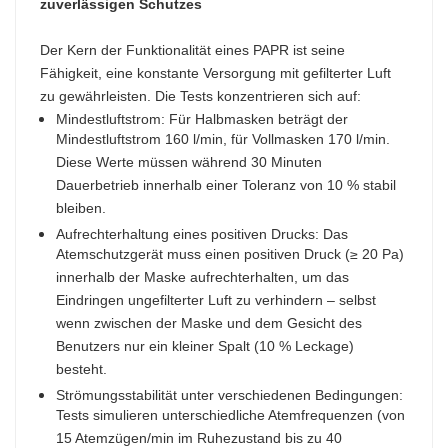
zuverlässigen Schutzes
Der Kern der Funktionalität eines PAPR ist seine
Fähigkeit, eine konstante Versorgung mit gefilterter Luft
zu gewährleisten. Die Tests konzentrieren sich auf:
Mindestluftstrom: Für Halbmasken beträgt der
Mindestluftstrom 160 l/min, für Vollmasken 170 l/min.
Diese Werte müssen während 30 Minuten
Dauerbetrieb innerhalb einer Toleranz von 10 % stabil
bleiben.
Aufrechterhaltung eines positiven Drucks: Das
Atemschutzgerät muss einen positiven Druck (≥ 20 Pa)
innerhalb der Maske aufrechterhalten, um das
Eindringen ungefilterter Luft zu verhindern – selbst
wenn zwischen der Maske und dem Gesicht des
Benutzers nur ein kleiner Spalt (10 % Leckage)
besteht.​
Strömungsstabilität unter verschiedenen Bedingungen:
Tests simulieren unterschiedliche Atemfrequenzen (von
15 Atemzügen/min im Ruhezustand bis zu 40