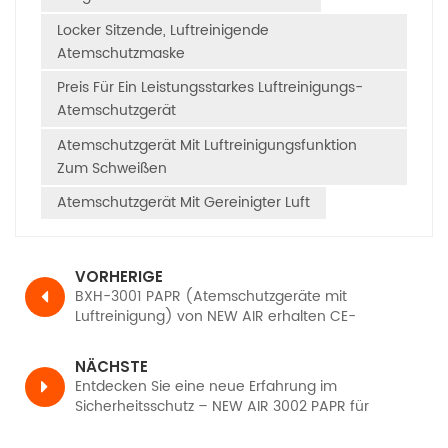
Locker Sitzende, Luftreinigende
Atemschutzmaske
Preis Für Ein Leistungsstarkes Luftreinigungs-
Atemschutzgerät
Atemschutzgerät Mit Luftreinigungsfunktion
Zum Schweißen
Atemschutzgerät Mit Gereinigter Luft
VORHERIGE
BXH-3001 PAPR (Atemschutzgeräte mit
Luftreinigung) von NEW AIR erhalten CE-
Zertifizierung, TH3 PR SL gemäß EN12941
NÄCHSTE
Entdecken Sie eine neue Erfahrung im
Sicherheitsschutz – NEW AIR 3002 PAPR für
Luftkanister