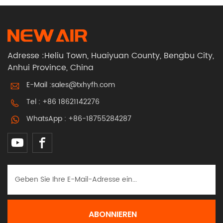
Adresse :Heliu Town, Huaiyuan County, Bengbu City,
Anhui Province, China
E-Mail :
sales@txhyfh.com
Tel :
+86 18621142276
WhatsApp :
+86-18755284287