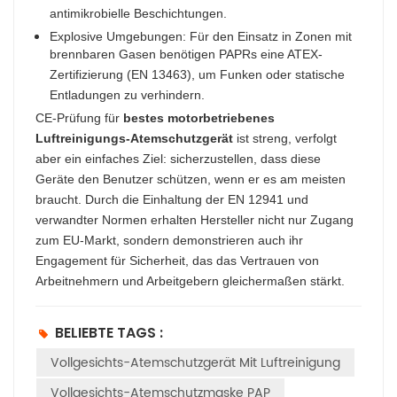
antimikrobielle Beschichtungen.​
Explosive Umgebungen: Für den Einsatz in Zonen mit
brennbaren Gasen benötigen PAPRs eine ATEX-
Zertifizierung (EN 13463), um Funken oder statische
Entladungen zu verhindern.​​
CE-Prüfung für
bestes motorbetriebenes
Luftreinigungs-Atemschutzgerät
ist streng, verfolgt
aber ein einfaches Ziel: sicherzustellen, dass diese
Geräte den Benutzer schützen, wenn er es am meisten
braucht. Durch die Einhaltung der EN 12941 und
verwandter Normen erhalten Hersteller nicht nur Zugang
zum EU-Markt, sondern demonstrieren auch ihr
Engagement für Sicherheit, das das Vertrauen von
Arbeitnehmern und Arbeitgebern gleichermaßen stärkt.
BELIEBTE TAGS :
Vollgesichts-Atemschutzgerät Mit Luftreinigung
Vollgesichts-Atemschutzmaske PAP