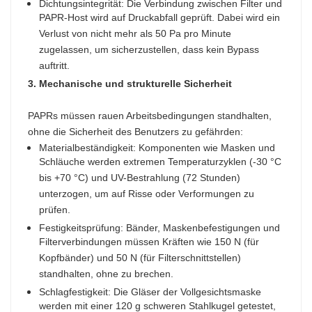
Dichtungsintegrität: Die Verbindung zwischen Filter und
PAPR-Host wird auf Druckabfall geprüft. Dabei wird ein
Verlust von nicht mehr als 50 Pa pro Minute
zugelassen, um sicherzustellen, dass kein Bypass
auftritt.​
3. Mechanische und strukturelle Sicherheit
PAPRs müssen rauen Arbeitsbedingungen standhalten,
ohne die Sicherheit des Benutzers zu gefährden:​
Materialbeständigkeit: Komponenten wie Masken und
Schläuche werden extremen Temperaturzyklen (-30 °C
bis +70 °C) und UV-Bestrahlung (72 Stunden)
unterzogen, um auf Risse oder Verformungen zu
prüfen.​
Festigkeitsprüfung: Bänder, Maskenbefestigungen und
Filterverbindungen müssen Kräften wie 150 N (für
Kopfbänder) und 50 N (für Filterschnittstellen)
standhalten, ohne zu brechen.​
Schlagfestigkeit: Die Gläser der Vollgesichtsmaske
werden mit einer 120 g schweren Stahlkugel getestet,