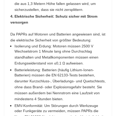
die aus 1,3 Metern Höhe fallen gelassen wird, um
sicherzustellen, dass sie nicht zersplittern.​
4. Elektrische Sicherheit: Schutz sicher mit Strom
versorgen
Da PAPRs auf Motoren und Batterien angewiesen sind, ist
die elektrische Sicherheit von größter Bedeutung:​
Isolierung und Erdung: Motoren müssen 2500 V
Wechselstrom 1 Minute lang ohne Durchschlag
standhalten und Metallkomponenten müssen einen
Erdungswiderstand von ≤0,1 Ω aufweisen.​
Batterieleistung: Batterien (häufig Lithium-Ionen-
Batterien) müssen die EN 62133-Tests bestehen,
darunter Kurzschluss-, Überladungs- und Quetschtests,
ohne dass Brand- oder Explosionsgefahr besteht. Sie
müssen außerdem bei Nennstrom eine Laufzeit von
mindestens 4 Stunden bieten.​
EMV-Konformität: Um Störungen durch Werkzeuge
oder Funkgeräte zu vermeiden, müssen PAPRs die