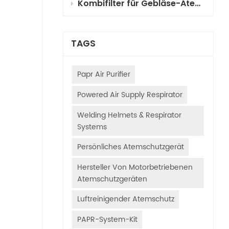
Kombifilter für Gebläse-Atemschutzgeräte (PAPR) für die Fahrzeuglackierung: Auswahl, Funktionsprinzipien und Anwendungsleitfaden
TAGS
Papr Air Purifier
Powered Air Supply Respirator
Welding Helmets & Respirator
Systems
Persönliches Atemschutzgerät
Hersteller Von Motorbetriebenen
Atemschutzgeräten
Luftreinigender Atemschutz
PAPR-System-Kit