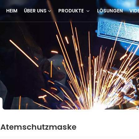
HEIM
ÜBER UNS
PRODUKTE
LÖSUNGEN
VID
de Atemschutzmaske