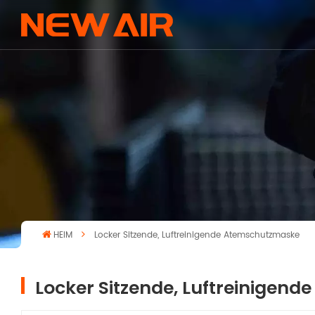
HEIM
Locker Sitzende, Luftreinigende Atemschutzmaske
Locker Sitzende, Luftreinigen