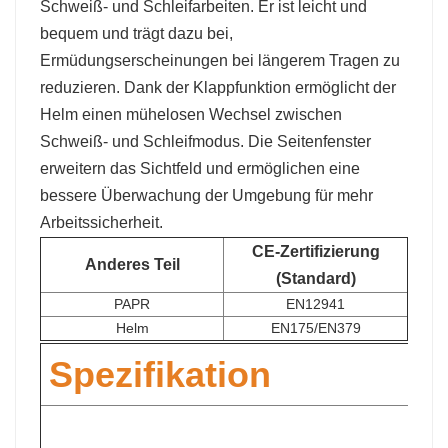
Schweiß- und Schleifarbeiten. Er ist leicht und
bequem und trägt dazu bei,
Ermüdungserscheinungen bei längerem Tragen zu
reduzieren. Dank der Klappfunktion ermöglicht der
Helm einen mühelosen Wechsel zwischen
Schweiß- und Schleifmodus. Die Seitenfenster
erweitern das Sichtfeld und ermöglichen eine
bessere Überwachung der Umgebung für mehr
Arbeitssicherheit.
CE-Zertifizierung
Anderes Teil
(Standard)
PAPR
EN12941
Helm
EN175/EN379
Spezifikation
S
B