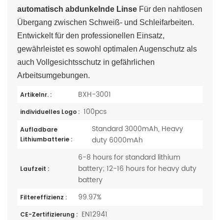
automatisch abdunkelnde Linse
Für den nahtlosen
Übergang zwischen Schweiß- und Schleifarbeiten.
Entwickelt für den professionellen Einsatz,
gewährleistet es sowohl optimalen Augenschutz als
auch Vollgesichtsschutz in gefährlichen
Arbeitsumgebungen.
BXH-3001
Artikelnr. :
100pcs
individuelles Logo :
Standard 3000mAh, Heavy
Aufladbare
duty 6000mAh
Lithiumbatterie :
6-8 hours for standard lithium
battery; 12-16 hours for heavy duty
Laufzeit :
battery
99.97%
Filtereffizienz :
EN12941
CE-Zertifizierung :