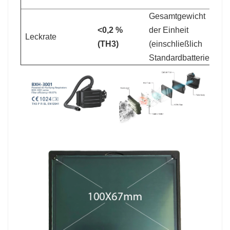
Gesamtgewicht
<0,2 %
der Einheit
Leckrate
82
(TH3)
(einschließlich
Standardbatterie)