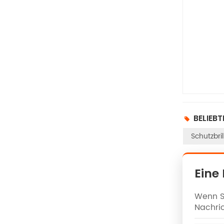
BELIEBT
Schutzbri
Eine
Wenn Si
Nachric