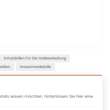
Schutzbrillen Für Die Holzbearbeitung
weißen
Grasschneidebrille
ails wissen möchten, hinterlassen Sie hier eine