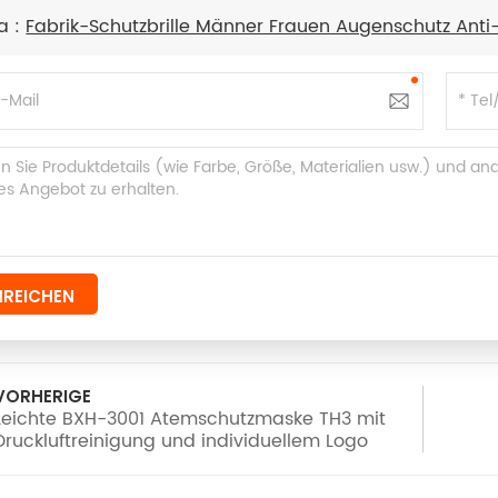
a :
Fabrik-Schutzbrille Männer Frauen Augenschutz Anti-
NREICHEN
VORHERIGE
Leichte BXH-3001 Atemschutzmaske TH3 mit
Druckluftreinigung und individuellem Logo
und Schweißhelm