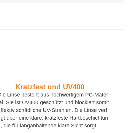
Kratzfest und UV400
Die Linse besteht aus hochwertigem PC-Mater
ial. Sie ist UV400-geschützt und blockiert somit
effektiv schädliche UV-Strahlen. Die Linse verf
ügt über eine klare, kratzfeste Hartbeschichtun
g, die für langanhaltende klare Sicht sorgt.