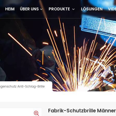
HEIM
ÜBER UNS
PRODUKTE
LÖSUNGEN
VID
genschutz Anti-Schlag-Brille
Fabrik-Schutzbrille Männer