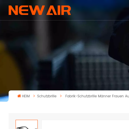
HEIM
Schutzbrille
Fabrik-Schutzbrille Männer Frauen Au