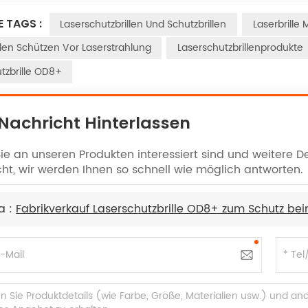
E TAGS :
Laserschutzbrillen Und Schutzbrillen
Laserbrille
llen Schützen Vor Laserstrahlung
Laserschutzbrillenprodukte
tzbrille OD8+
 Nachricht Hinterlassen
e an unseren Produkten interessiert sind und weitere Det
ht, wir werden Ihnen so schnell wie möglich antworten.
a :
Fabrikverkauf Laserschutzbrille OD8+ zum Schutz be