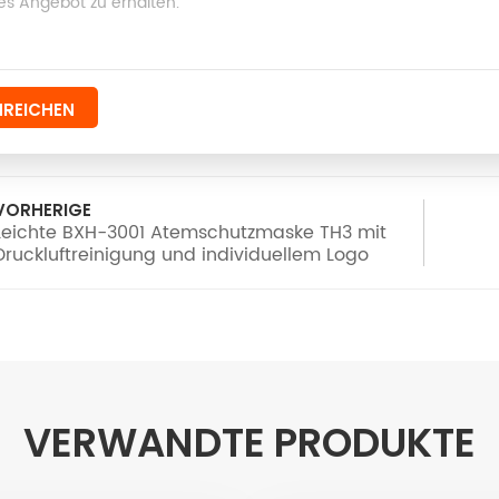
NREICHEN
VORHERIGE
Leichte BXH-3001 Atemschutzmaske TH3 mit
Druckluftreinigung und individuellem Logo
und Schweißhelm
VERWANDTE PRODUKTE