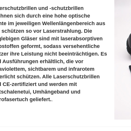
erschutzbrillen und -schutzbrillen
chnen sich durch eine hohe optische
hte im jeweiligen Wellenlängenbereich aus
 schützen so vor Laserstrahlung. Die
glebigen Gläser sind mit laserabsorptiven
bstoffen geformt, sodass versehentliche
tzer ihre Leistung nicht beeinträchtigen. Es
d Ausführungen erhältlich, die vor
raviolettem, sichtbarem und infrarotem
erlicht schützen. Alle Laserschutzbrillen
d CE-zertifiziert und werden mit
tschalenetui, Umhängeband und
ofasertuch geliefert.
.