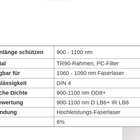
nlänge schützen
900 - 1100 nm
ial
TR90-Rahmen, PC-Filter
gbar für
1060 - 1090 nm Faserlaser
lässigkeit
DIN 4
che Dichte
900-1100 nm OD8+
ewertung
900-1100 nm D LB6+ IR LB8
ndung
Hochleistungs-Faserlaser
6%