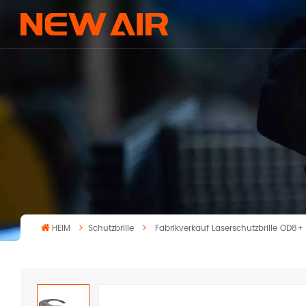
HEIM
Schutzbrille
Fabrikverkauf Laserschutzbrille OD8