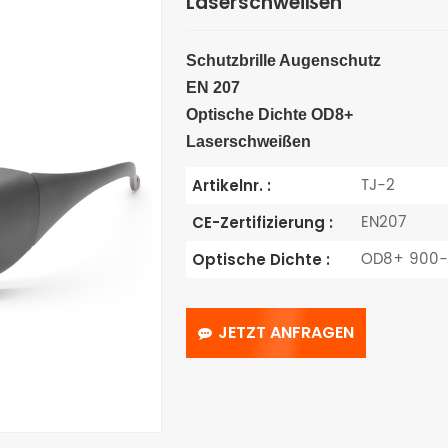
Laserschweißen
Schutzbrille
Augenschutz
EN 207
Optische Dichte OD8+
Laserschweißen
TJ-2
Artikelnr. :
EN207
CE-Zertifizierung :
OD8+ 900-
Optische Dichte :
JETZT ANFRAGEN