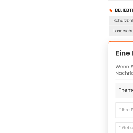
BELIEBT
Schutzbri
Laserschu
Eine
Wenn Si
Nachric
Them