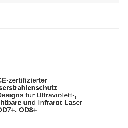
E-zertifizierter
serstrahlenschutz
Designs für Ultraviolett-,
chtbare und Infrarot-Laser
OD7+, OD8+