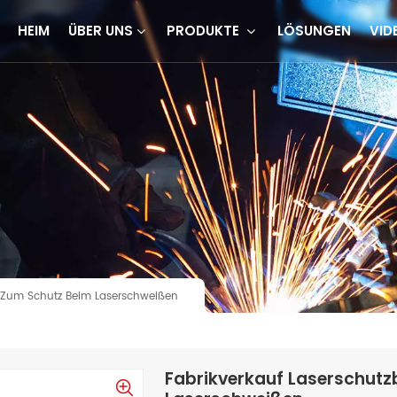
HEIM
ÜBER UNS
PRODUKTE
LÖSUNGEN
VID
+ Zum Schutz Beim Laserschweißen
Fabrikverkauf Laserschutz