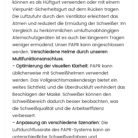
können es als Hüftgurt verwenden oder mit einem
Vierpunkt-Sicherheitsgurt auf dem Rücken tragen.
Die Luftzufuhr durch den Ventilator erleichtert das
Atmen und reduziert die Ermüdung der Schweißer. Im
Vergleich zu herkömmlichen umluftunabhängigen
Atemschutzgeräten ist es auch bei längerem Tragen
weniger ermüdend. Unser PAPR kann angeschlossen
werden.
Verschiedene Helme durch unseren
Multifunktionsanschluss.
- Optimierung der visuellen Klarheit:
PAPR kann
üblicherweise mit Schweißhelmen verwendet
werden. Das Vollgesichtsmaskendesign bietet ein
weites Sichtfeld, und die Überdruckluft verhindert das
Beschlagen der Maske. Schweißer können den
Schweißbereich dadurch besser beobachten, was
die Schweißqualität und die Arbeitseffizienz
verbessert.
- Anpassung an verschiedene Szenarien:
Die
Luftdurchflussrate des PAPR-Systems kann an
unterschiedliche Schweißverfahren und