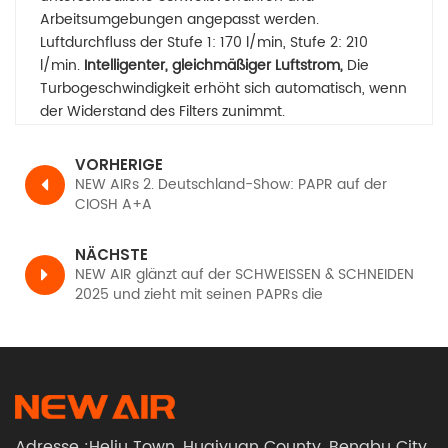
Arbeitsumgebungen angepasst werden.
Luftdurchfluss der Stufe 1: 170 l/min, Stufe 2: 210
l/min.
Intelligenter, gleichmäßiger Luftstrom,
Die
Turbogeschwindigkeit erhöht sich automatisch, wenn
der Widerstand des Filters zunimmt.
VORHERIGE
NEW AIRs 2. Deutschland-Show: PAPR auf der
CIOSH A+A
NÄCHSTE
NEW AIR glänzt auf der SCHWEISSEN & SCHNEIDEN
2025 und zieht mit seinen PAPRs die
Aufmerksamkeit weltbekannter Branchenkollegen
auf sich
Adresse :Heliu Town, Huaiyuan County, Bengbu City,