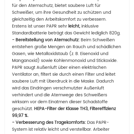
für den Atemschutz, bietet saubere Luft für
Schweißer, um ihre Gesundheit zu schützen und
gleichzeitig den Arbeitskomfort zu verbessern.
Erstens ist unser PAPR sehr
leicht,
inklusive
Standardbatterie beträgt das Gewicht lediglich 820g.
- Bereitstellung von Atemschutz:
Beim Schweißen
entstehen große Mengen an Rauch und schädlichen
Gasen, wie Metalloxidstaub (z. B. Eisenoxid und
Manganoxid) sowie Kohlenmonoxid und Stickoxide.
PAPR saugt Außenluft über einen elektrischen
Ventilator an, filtert sie durch einen Filter und leitet
saubere Luft mit Überdruck in die Maske. Dadurch
wird das Eindringen verschmutzter Außenluft
verhindert und die Atemwege des Schweißers
wirksam vor dem Einatmen dieser Schadstoffe
geschützt.
HEPA-Filter der Klasse TH3, Filtereffizienz
99,97 %.
- Verbesserung des Tragekomforts:
Das PAPR-
System ist relativ leicht und verstellbar. Arbeiter