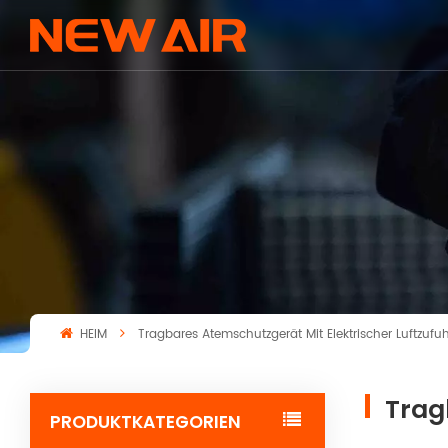
HEIM
Tragbares Atemschutzgerät Mit Elektrischer Luftzufuh
Trag
PRODUKTKATEGORIEN