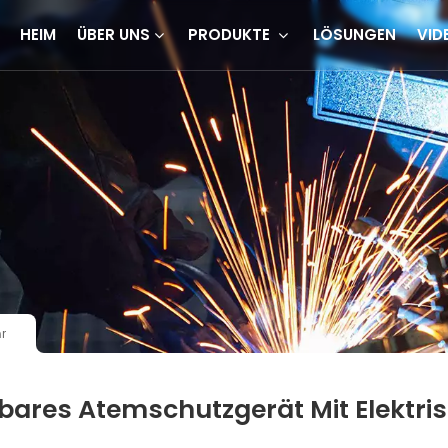
HEIM
ÜBER UNS
PRODUKTE
LÖSUNGEN
VID
r
bares Atemschutzgerät Mit Elektris