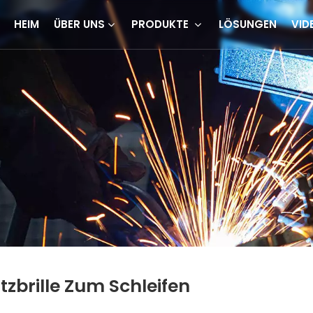
HEIM
ÜBER UNS
PRODUKTE
LÖSUNGEN
VID
tzbrille Zum Schleifen