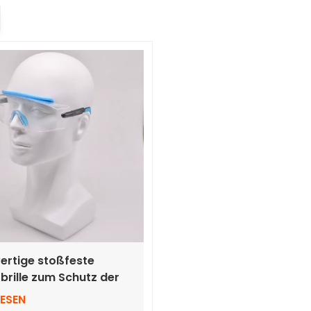
rtige stoßfeste
brille zum Schutz der
LESEN