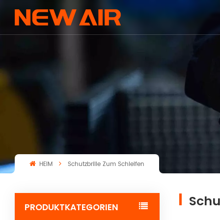
HEIM
Schutzbrille Zum Schleifen
Schu
PRODUKTKATEGORIEN