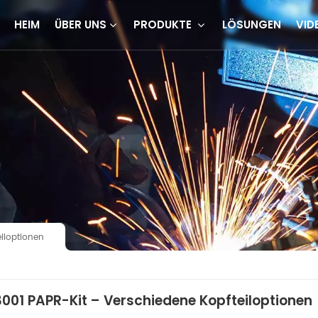
HEIM
ÜBER UNS
PRODUKTE
LÖSUNGEN
VID
iloptionen
001 PAPR-Kit – Verschiedene Kopfteiloptionen