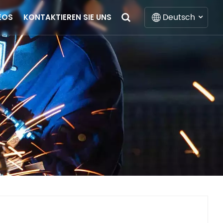
Deutsch
EOS
KONTAKTIEREN SIE UNS
English
Français
Deutsch
Italiano
Русский
Español
Português
Nederlands