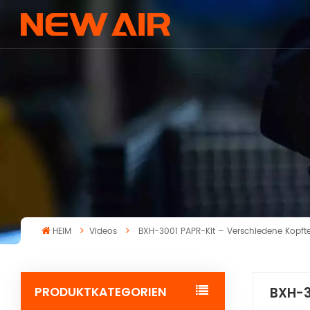
HEIM
Videos
BXH-3001 PAPR-Kit – Verschiedene Kopfte
PRODUKTKATEGORIEN
BXH-3