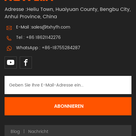
Adresse :Heliu Town, Huaiyuan County, Bengbu City,
Anhui Province, China
E-Mail :
sales@txhyfh.com
Tel :
+86 18621142276
WhatsApp :
+86-18755284287
Blog
|
Nachricht