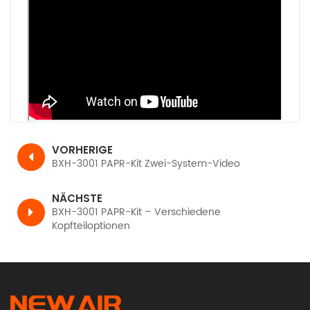
VORHERIGE
BXH-3001 PAPR-Kit Zwei-System-Video
NÄCHSTE
BXH-3001 PAPR-Kit – Verschiedene
Kopfteiloptionen