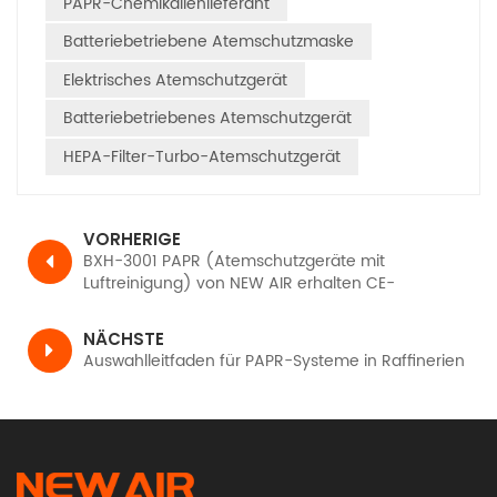
PAPR-Chemikalienlieferant
Batteriebetriebene Atemschutzmaske
Elektrisches Atemschutzgerät
Batteriebetriebenes Atemschutzgerät
HEPA-Filter-Turbo-Atemschutzgerät
VORHERIGE
BXH-3001 PAPR (Atemschutzgeräte mit
Luftreinigung) von NEW AIR erhalten CE-
Zertifizierung, TH3 PR SL gemäß EN12941
NÄCHSTE
Auswahlleitfaden für PAPR-Systeme in Raffinerien