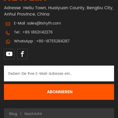
Adresse :Heliu Town, Huaiyuan County, Bengbu City,
Anhui Province, China
E-Mail :
sales@txhyfh.com
Tel :
+86 18621142276
WhatsApp :
+86-18755284287
Blog
|
Nachricht