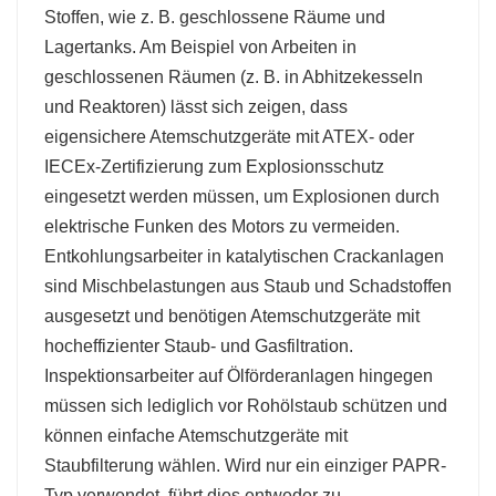
Stoffen, wie z. B. geschlossene Räume und
Lagertanks. Am Beispiel von Arbeiten in
geschlossenen Räumen (z. B. in Abhitzekesseln
und Reaktoren) lässt sich zeigen, dass
eigensichere Atemschutzgeräte mit ATEX- oder
IECEx-Zertifizierung zum Explosionsschutz
eingesetzt werden müssen, um Explosionen durch
elektrische Funken des Motors zu vermeiden.
Entkohlungsarbeiter in katalytischen Crackanlagen
sind Mischbelastungen aus Staub und Schadstoffen
ausgesetzt und benötigen Atemschutzgeräte mit
hocheffizienter Staub- und Gasfiltration.
Inspektionsarbeiter auf Ölförderanlagen hingegen
müssen sich lediglich vor Rohölstaub schützen und
können einfache Atemschutzgeräte mit
Staubfilterung wählen. Wird nur ein einziger PAPR-
Typ verwendet, führt dies entweder zu