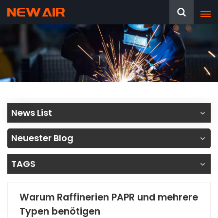
News List
Neuester Blog
TAGS
Warum Raffinerien PAPR und mehrere
Typen benötigen