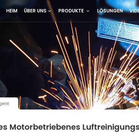
HEIM
ÜBER UNS
PRODUKTE
LÖSUNGEN
VID
gerät
es Motorbetriebenes Luftreinigun