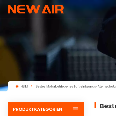
HEIM
Bestes Motorbetriebenes Luftreinigungs-Atemschutz
Best
PRODUKTKATEGORIEN