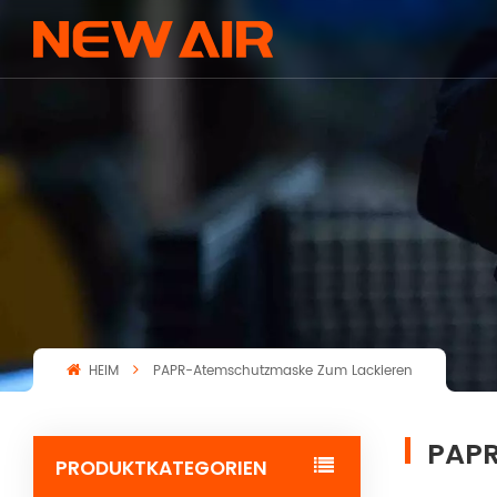
HEIM
PAPR-Atemschutzmaske Zum Lackieren
PAPR
PRODUKTKATEGORIEN