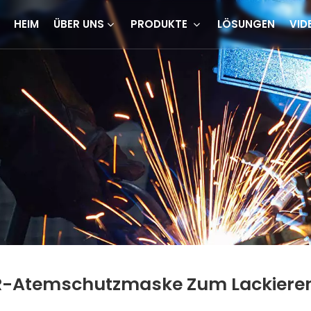
HEIM
ÜBER UNS
PRODUKTE
LÖSUNGEN
VID
-Atemschutzmaske Zum Lackiere