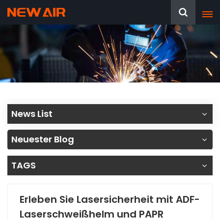
News List
Neuester Blog
TAGS
Erleben Sie Lasersicherheit mit ADF-
Laserschweißhelm und PAPR